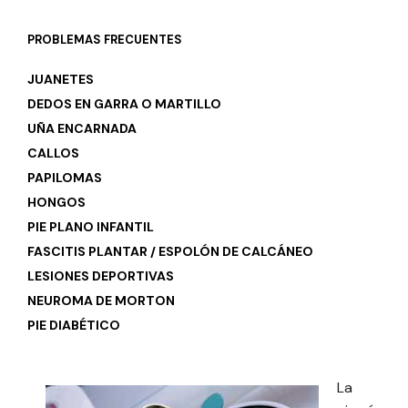
PROBLEMAS FRECUENTES
JUANETES
DEDOS EN GARRA O MARTILLO
UÑA ENCARNADA
CALLOS
PAPILOMAS
HONGOS
PIE PLANO INFANTIL
FASCITIS PLANTAR / ESPOLÓN DE CALCÁNEO
LESIONES DEPORTIVAS
NEUROMA DE MORTON
PIE DIABÉTICO
La