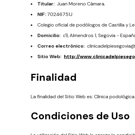
Titular:
Juan Moreno Cámara.
NIF:
70246751J
Colegio oficial de podólogos de Castilla y 
Domicilio:
c\\ Almendros 1, Segovia - Españ
Correo electrónico:
clinicadelpiesegovia
Sitio Web:
http://www.clinicadelpieseg
Finalidad
La finalidad del Sitio Web es: Clínica podológica
Condiciones de Uso