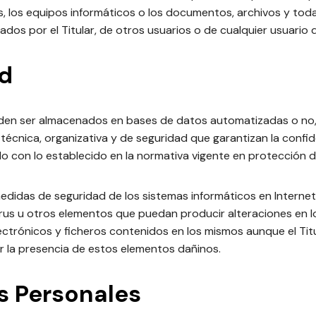
dos, los equipos informáticos o los documentos, archivos y t
dos por el Titular, de otros usuarios o de cualquier usuario d
d
ueden ser almacenados en bases de datos automatizadas o no, 
técnica, organizativa y de seguridad que garantizan la confide
o con lo establecido en la normativa vigente en protección d
didas de seguridad de los sistemas informáticos en Internet
 virus u otros elementos que puedan producir alteraciones en 
ctrónicos y ficheros contenidos en los mismos aunque el Ti
r la presencia de estos elementos dañinos.
s Personales