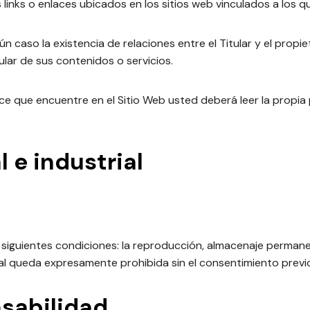
s links o enlaces ubicados en los sitios web vinculados a los 
n caso la existencia de relaciones entre el Titular y el propiet
ular de sus contenidos o servicios.
e que encuentre en el Sitio Web usted deberá leer la propia p
 e industrial
 siguientes condiciones: la reproducción, almacenaje permanen
al queda expresamente prohibida sin el consentimiento previo 
nsabilidad