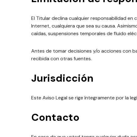
El Titular declina cualquier responsabilidad en
Internet, cualquiera que sea su causa. Asimism
caídas, suspensiones temporales de fluido eléct
Antes de tomar decisiones y/o acciones con base
recibida con otras fuentes.
Jurisdicción
Este Aviso Legal se rige íntegramente por la leg
Contacto
En caso de que usted tenga cualquier duda acer