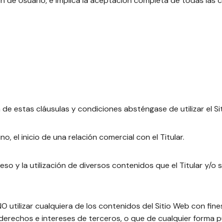
ión de Usuario, e implica la aceptación completa de todas las 
de estas cláusulas y condiciones absténgase de utilizar el Si
, el inicio de una relación comercial con el Titular.
l acceso y la utilización de diversos contenidos que el Titular 
 utilizar cualquiera de los contenidos del Sitio Web con fines
os derechos e intereses de terceros, o que de cualquier forma p