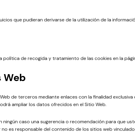
uicios que pudieran derivarse de la utilización de la informació
la política de recogida y tratamiento de las cookies en la pág
os Web
 Web de terceros mediante enlaces con la finalidad exclusiva 
odrá ampliar los datos ofrecidos en el Sitio Web.
n ningún caso una sugerencia o recomendación para que usted
ular no es responsable del contenido de los sitios web vinculad