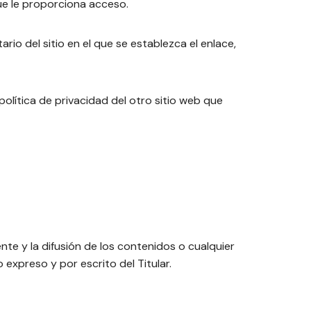
que le proporciona acceso.
ario del sitio en el que se establezca el enlace,
olítica de privacidad del otro sitio web que
te y la difusión de los contenidos o cualquier
expreso y por escrito del Titular.