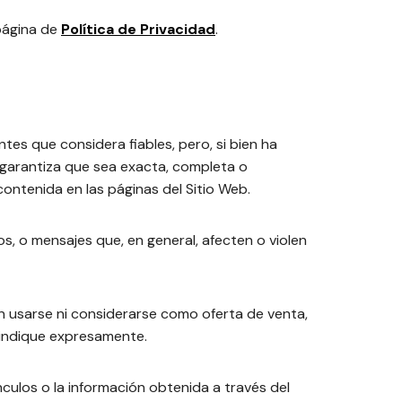
 página de
Política de Privacidad
.
ntes que considera fiables, pero, si bien ha
 garantiza que sea exacta, completa o
contenida en las páginas del Sitio Web.
cos, o mensajes que, en general, afecten o violen
n usarse ni considerarse como oferta de venta,
e indique expresamente.
ínculos o la información obtenida a través del