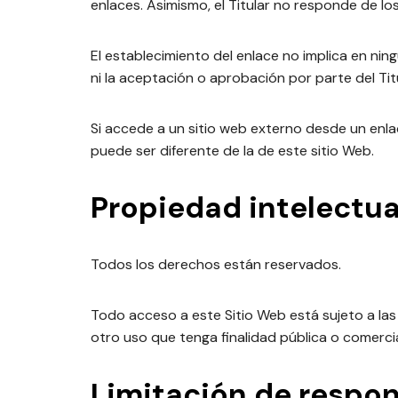
enlaces. Asimismo, el Titular no responde de lo
El establecimiento del enlace no implica en ningú
ni la aceptación o aprobación por parte del Tit
Si accede a un sitio web externo desde un enlac
puede ser diferente de la de este sitio Web.
Propiedad intelectual
Todos los derechos están reservados.
Todo acceso a este Sitio Web está sujeto a las
otro uso que tenga finalidad pública o comerci
Limitación de respo