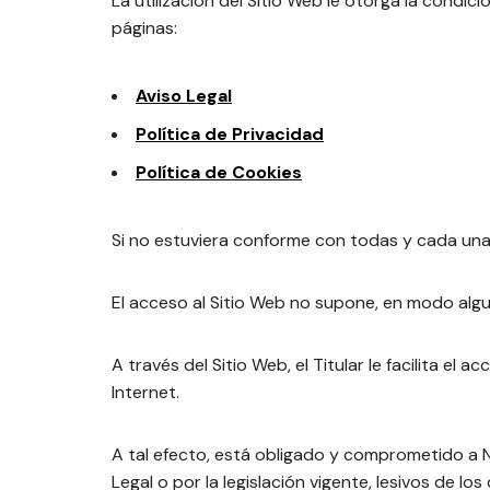
La utilización del Sitio Web le otorga la condic
páginas:
Aviso Legal
Política de Privacidad
Política de Cookies
Si no estuviera conforme con todas y cada una 
El acceso al Sitio Web no supone, en modo alguno
A través del Sitio Web, el Titular le facilita e
Internet.
A tal efecto, está obligado y comprometido a NO
Legal o por la legislación vigente, lesivos de l