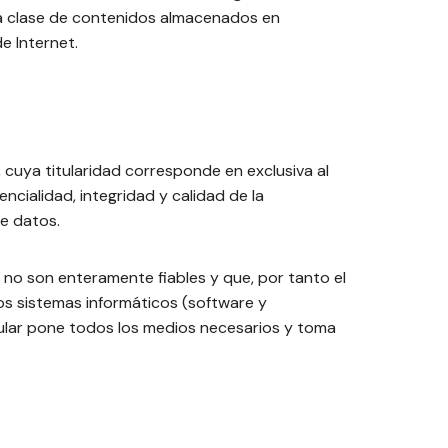
oda clase de contenidos almacenados en
e Internet.
cuya titularidad corresponde en exclusiva al
ncialidad, integridad y calidad de la
e datos.
 no son enteramente fiables y que, por tanto el
los sistemas informáticos (software y
tular pone todos los medios necesarios y toma