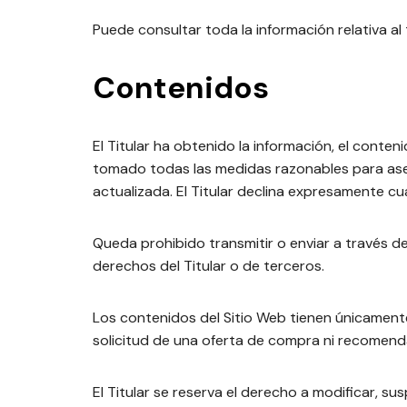
Puede consultar toda la información relativa a
Contenidos
El Titular ha obtenido la información, el conten
tomado todas las medidas razonables para aseg
actualizada. El Titular declina expresamente cu
Queda prohibido transmitir o enviar a través del 
derechos del Titular o de terceros.
Los contenidos del Sitio Web tienen únicamente
solicitud de una oferta de compra ni recomenda
El Titular se reserva el derecho a modificar, su