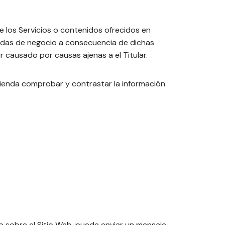
e los Servicios o contenidos ofrecidos en
rdidas de negocio a consecuencia de dichas
 causado por causas ajenas a el Titular.
omienda comprobar y contrastar la información
o sobre el Sitio Web, puede enviar un mensaje