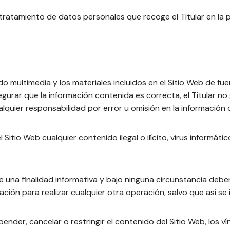
l tratamiento de datos personales que recoge el Titular en la
ido multimedia y los materiales incluidos en el Sitio Web de fue
urar que la información contenida es correcta, el Titular no
alquier responsabilidad por error u omisión en la información 
Sitio Web cualquier contenido ilegal o ilícito, virus informáti
 una finalidad informativa y bajo ninguna circunstancia debe
ción para realizar cualquier otra operación, salvo que así s
spender, cancelar o restringir el contenido del Sitio Web, los v